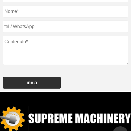
invia